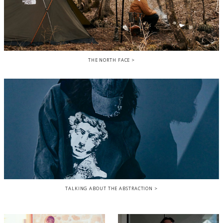
THE NORTH FACE
TALKING ABOUT THE ABSTRACTION