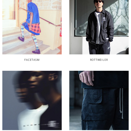
FACETASM
ROTTWEILER