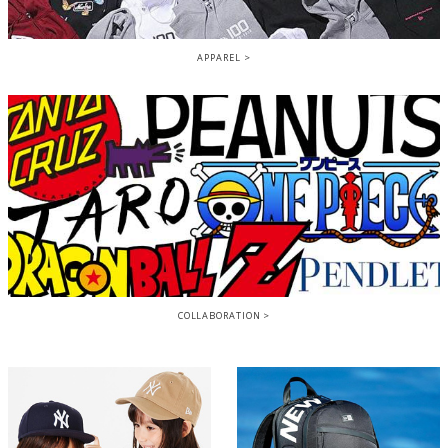
APPAREL
COLLABORATION