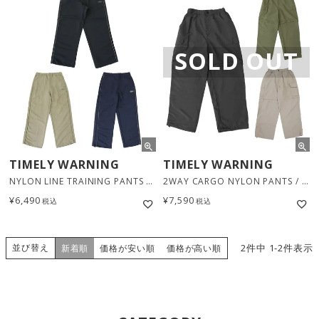
SOLD OUT
TIMELY WARNING
TIMELY WARNING
NYLON LINE TRAINING PANTS / 3カラー [24151005]
2WAY CARGO NYLON PANTS / 3カラー [24151000]
¥
6,490
¥
7,590
税込
税込
並び替え
2
件中
1
-
2
件表示
新着順
価格が安い順
価格が高い順