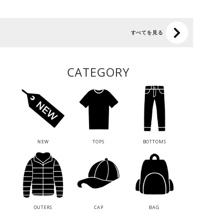
すべてを見る
CATEGORY
NEW
TOPS
BOTTOMS
OUTERS
CAP
BAG