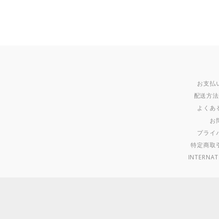
お支払
配送方
よくあ
お
プライ
特定商取
INTERNAT