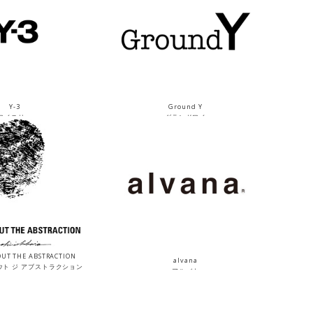
Y-3
Ground Y
ワイスリー
グランドワイ
UT THE ABSTRACTION
alvana
ウト ジ アブストラクション
アルバナ