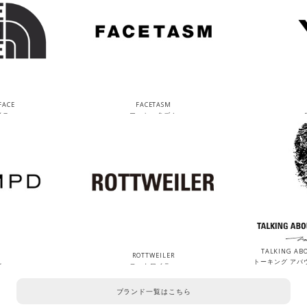
FACE
FACETASM
イス
ファセッタズム
TALKING ABO
ROTTWEILER
トーキング アバ
ド
ロットワイラー
ブランド一覧はこちら