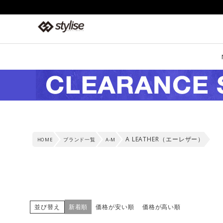
A LEATHER（エーレザー）
HOME
ブランド一覧
A-M
並び替え
新着順
価格が安い順
価格が高い順