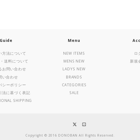
Guide
Menu
Ac
い方法について
NEW ITEMS
ロ
法・送料について
MENS NEW
新規
るお問い合わせ
LADYS NEW
問い合わせ
BRANDS
バシーポリシー
CATEGORIES
引法に基づく表記
SALE
IONAL SHIPPING
Copyright © 2016 DONOBAN All Rights Reserved.