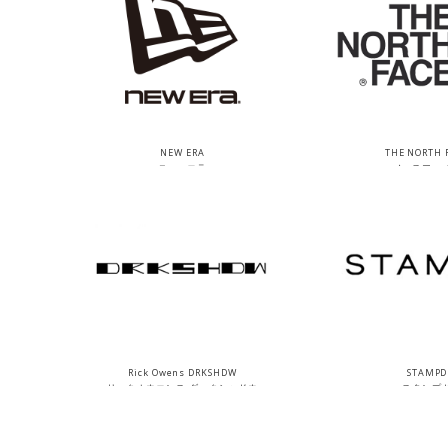
NEW ERA
THE NORTH 
ニューエラ
ノースフェ
Rick Owens DRKSHDW
STAMPD
リックオウエンス ダークシャドウ
スタンプ