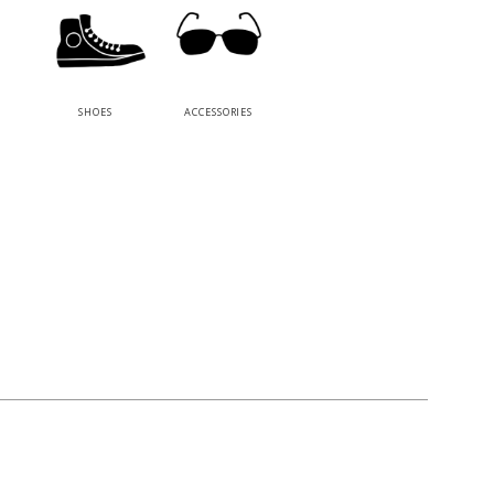
SHOES
ACCESSORIES