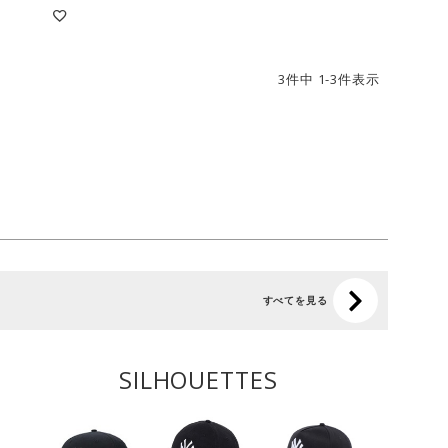
3
件中
1
-
3
件表示
すべてを見る
SILHOUETTES