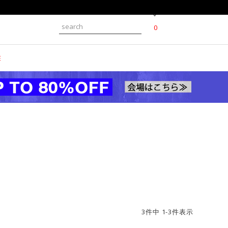
0
E
3
件中
1
-
3
件表示