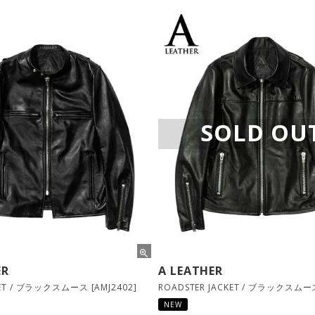
SOLD OU
ER
A LEATHER
KET / ブラックスムース [AMJ2402]
NEW