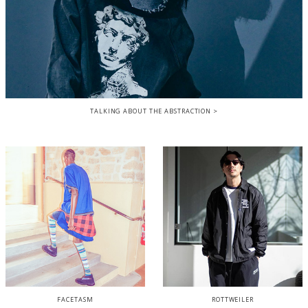
TALKING ABOUT THE ABSTRACTION
FACETASM
ROTTWEILER