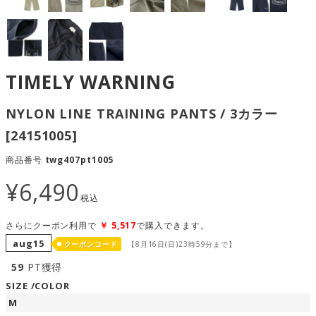
TIMELY WARNING
NYLON LINE TRAINING PANTS / 3カラー
[24151005]
商品番号
twg407pt1005
¥
6,490
税込
さらにクーポン利用で
￥
5,517
で購入できます。
aug15
クーポンコード
【8月16日(日)23時59分まで】
59
PT獲得
SIZE
COLOR
M