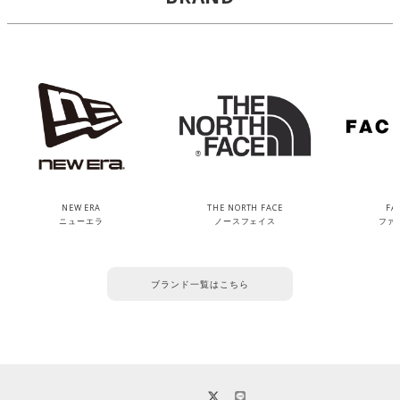
NEW ERA
THE NORTH FACE
FA
ニューエラ
ノースフェイス
ファ
ブランド一覧はこちら