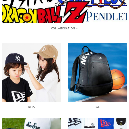
COLLABORATION
KIDS
BAG