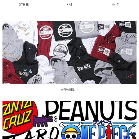
OTHER
HAT
KNIT
APPAREL