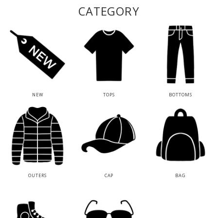
CATEGORY
NEW
TOPS
BOTTOMS
OUTERS
CAP
BAG