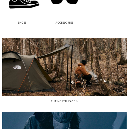
SHOES
ACCESSORIES
THE NORTH FACE