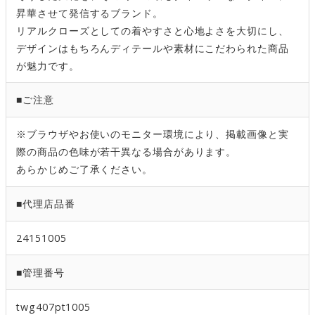
昇華させて発信するブランド。
リアルクローズとしての着やすさと心地よさを大切にし、
デザインはもちろんディテールや素材にこだわられた商品
が魅力です。
■ご注意
※ブラウザやお使いのモニター環境により、掲載画像と実
際の商品の色味が若干異なる場合があります。
あらかじめご了承ください。
■代理店品番
24151005
■管理番号
twg407pt1005