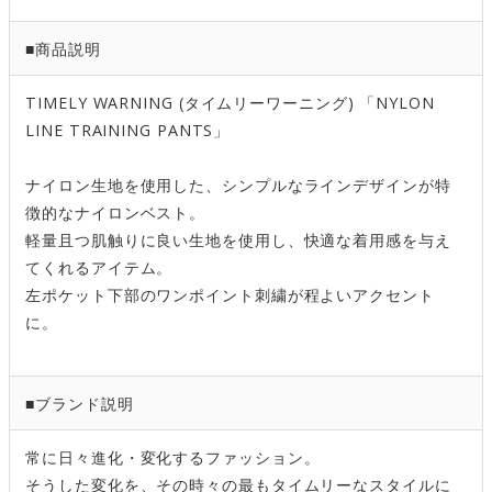
■商品説明
TIMELY WARNING (タイムリーワーニング) 「NYLON
LINE TRAINING PANTS」
ナイロン生地を使用した、シンプルなラインデザインが特
徴的なナイロンベスト。
軽量且つ肌触りに良い生地を使用し、快適な着用感を与え
てくれるアイテム。
左ポケット下部のワンポイント刺繍が程よいアクセント
に。
■ブランド説明
常に日々進化・変化するファッション。
そうした変化を、その時々の最もタイムリーなスタイルに