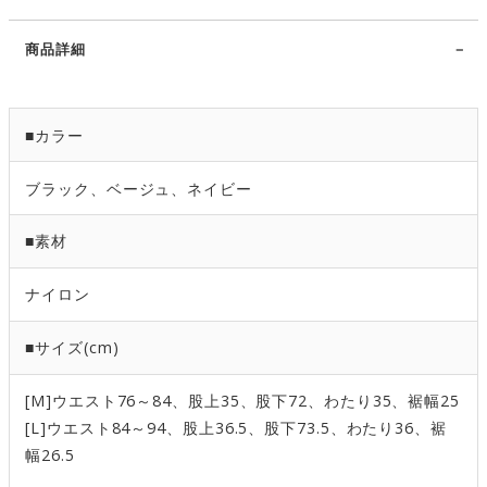
商品詳細
■カラー
ブラック、ベージュ、ネイビー
■素材
ナイロン
■サイズ(cm)
[M]ウエスト76～84、股上35、股下72、わたり35、裾幅25
[L]ウエスト84～94、股上36.5、股下73.5、わたり36、裾
幅26.5