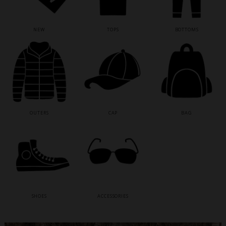
NEW
TOPS
BOTTOMS
OUTERS
CAP
BAG
SHOES
ACCESSORIES