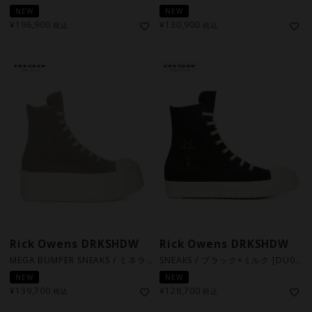
NEW
NEW
¥
196,900
¥
130,900
税込
税込
Rick Owens DRKSHDW
Rick Owens DRKSHDW
MEGA BUMPER SNEAKS / ミネラル×ミルク [DU02F6831 DO 5911]
SNEAKS / ブラック×ミルク [DU02F6800 DOEM8 9811]
NEW
NEW
¥
139,700
¥
128,700
税込
税込