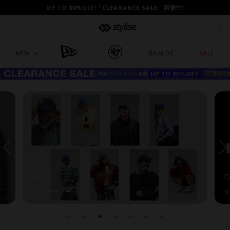
UP TO 80%OFF!「CLEARANCE SALE」開催中!
0
NEW
BRANDS
SALE
'47
フォーティーセブン