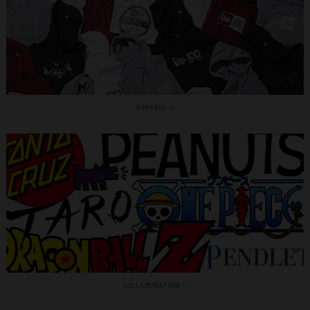
APPAREL
COLLABORATION