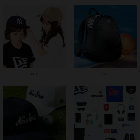
KIDS
BAG