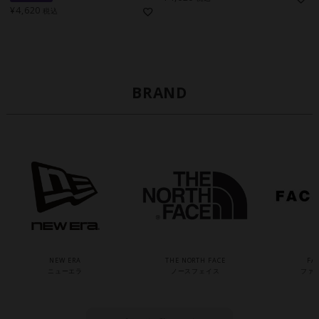
¥
4,620
税込
BRAND
NEW ERA
THE NORTH FACE
FA
ニューエラ
ノースフェイス
ファ