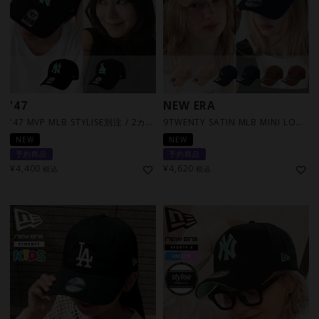
'47
NEW ERA
'47 MVP MLB STYLISE別注 / 2カラー [RSV]
9TWENTY SATIN MLB MINI LOGO STYLISE別注 / 6カラー [RSV]
NEW
NEW
予約商品
予約商品
¥
4,400
¥
4,620
税込
税込