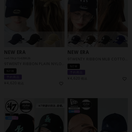
NEW ERA
NEW ERA
ne610cp15428826
9TWENTY RIBBON MLB COTTON 別注 / 4カラー [RSV]
9TWENTY RIBBON PLAIN NYLON 別注 / 3カラー [RSV]
NEW
NEW
予約商品
予約商品
¥
4,620
税込
¥
4,620
税込