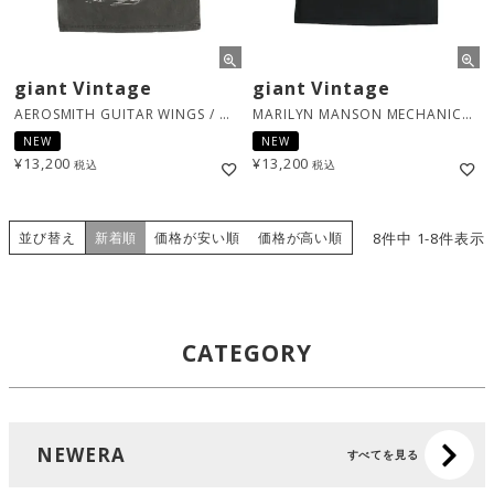
giant Vintage
giant Vintage
AEROSMITH GUITAR WINGS / ブラック [38441078]
MARILYN MANSON MECHANICAL ANIMAL / ブラック [TSGV100MMA]
NEW
NEW
¥
13,200
¥
13,200
税込
税込
並び替え
8
件中
1
-
8
件表示
新着順
価格が安い順
価格が高い順
CATEGORY
NEWERA
すべてを見る