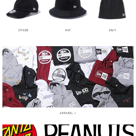
OTHER
HAT
KNIT
APPAREL