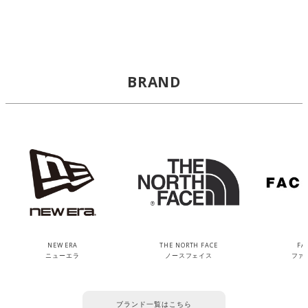
BRAND
NEW ERA
THE NORTH FACE
FA
ニューエラ
ノースフェイス
ファ
ブランド一覧はこちら