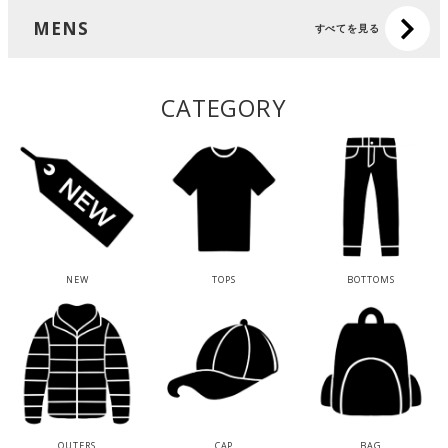
MENS
すべてを見る
CATEGORY
NEW
TOPS
BOTTOMS
OUTERS
CAP
BAG