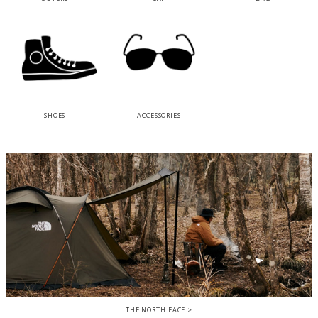
SHOES
ACCESSORIES
THE NORTH FACE