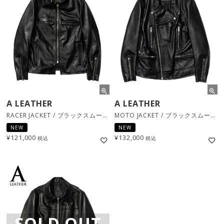
A LEATHER
A LEATHER
RACER JACKET / ブラックスムース [AMJ2402]
MOTO JACKET / ブラックスムース [AMJ2401]
NEW
NEW
¥
121,000
¥
132,000
税込
税込
SOLD OUT