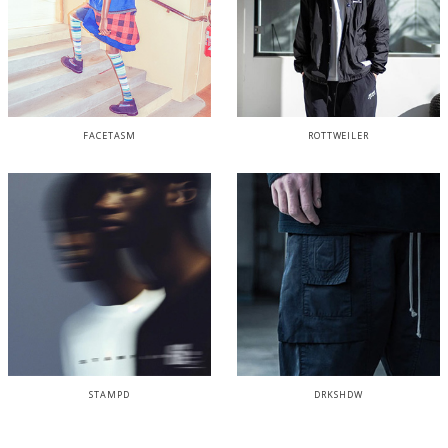
FACETASM
ROTTWEILER
STAMPD
DRKSHDW