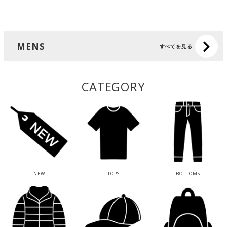
MENS
すべてを見る
CATEGORY
NEW
TOPS
BOTTOMS