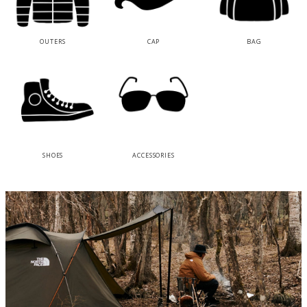
OUTERS
CAP
BAG
SHOES
ACCESSORIES