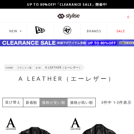
UP TO 80%OFF!「CLEARANCE SALE」開催中!
0
NEW
BRANDS
SALE
A LEATHER（エーレザー）
HOME
ブランド一覧
A-M
A LEATHER（エーレザー）
並び替え
3
件中
1
-
3
件表示
新着順
価格が安い順
価格が高い順