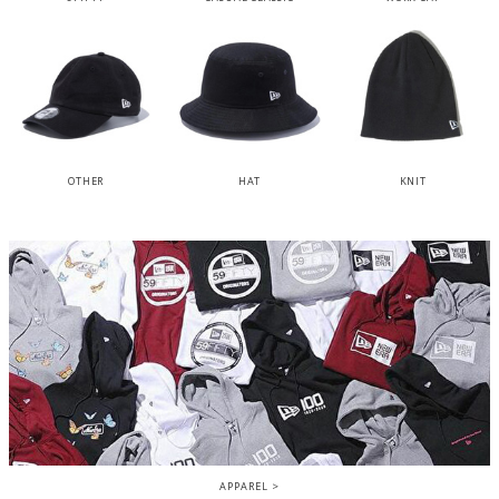
OTHER
HAT
KNIT
APPAREL