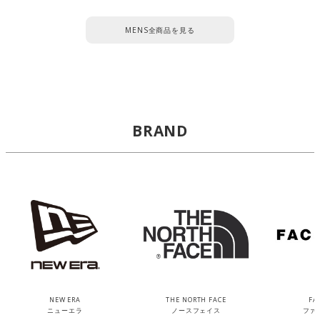
MENS全商品を見る
BRAND
NEW ERA
THE NORTH FACE
FA
ニューエラ
ノースフェイス
ファ