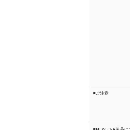
■ご注意
■NEW ERA製品に