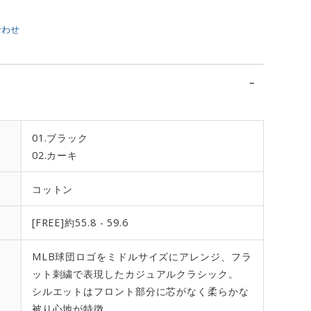
合わせ
01.ブラック
02.カーキ
コットン
[FREE]約55.8 - 59.6
MLB球団ロゴをミドルサイズにアレンジ、フラ
ット刺繍で表現したカジュアルクラシック。
シルエットはフロント部分に芯がなく柔らかな
被り心地が特徴。