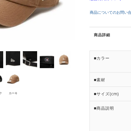
商品についてのお問い
商品詳細
■カラー
■素材
ク
カーキ
■サイズ(cm)
■商品説明