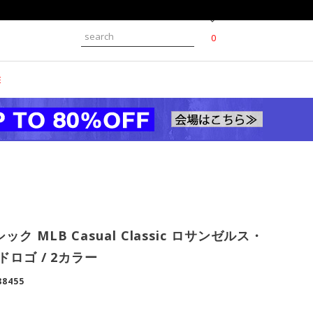
0
E
 MLB Casual Classic ロサンゼルス・
ロゴ / 2カラー
88455