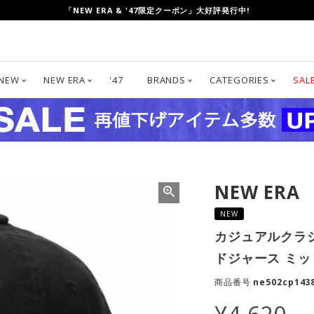
UP TO 80%OFF!「CLEARANCE SALE」開催中!
NEW
NEW ERA
'47
BRANDS
CATEGORIES
SAL
NEW ERA
NEW
カジュアルクラシック
ドジャース ミッド
商品番号
ne502cp143