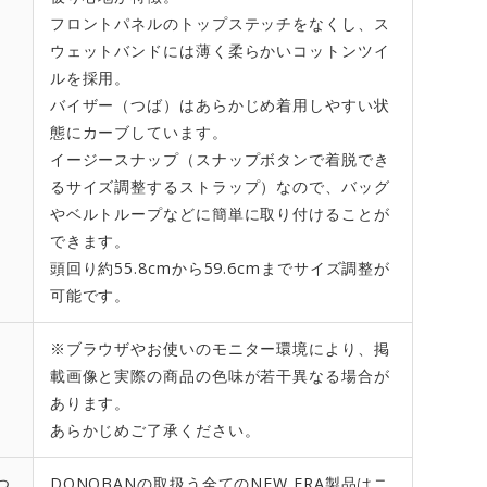
フロントパネルのトップステッチをなくし、ス
ウェットバンドには薄く柔らかいコットンツイ
ルを採用。
バイザー（つば）はあらかじめ着用しやすい状
態にカーブしています。
イージースナップ（スナップボタンで着脱でき
るサイズ調整するストラップ）なので、バッグ
やベルトループなどに簡単に取り付けることが
できます。
頭回り約55.8cmから59.6cmまでサイズ調整が
可能です。
※ブラウザやお使いのモニター環境により、掲
載画像と実際の商品の色味が若干異なる場合が
あります。
あらかじめご了承ください。
つ
DONOBANの取扱う全てのNEW ERA製品はニ