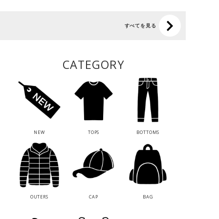
すべてを見る
CATEGORY
NEW
TOPS
BOTTOMS
OUTERS
CAP
BAG