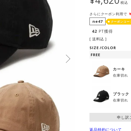
¥
4,620
税込
さらにクーポン利用で
ne47
クーポンコー
42
PT獲得
送料込
SIZE
COLOR
FREE
カーキ
在庫切れ
ブラック
在庫切れ
申し訳
返品特約について