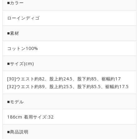
■カラー
ローインディゴ
■素材
コットン100%
■サイズ(cm)
[30]ウエスト約82、股上約24.5、股下約85、裾幅約17
[32]ウエスト約89、股上約25.5、股下約85.5、裾幅約17.5
■モデル
186cm 着用サイズ:32
■商品説明