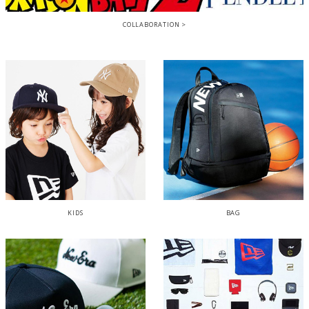
COLLABORATION
KIDS
BAG