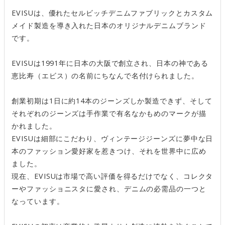
EVISUは、優れたセルビッチデニムファブリックとカスタム
メイド製造を導き入れた日本のオリジナルデニムブランド
です。
EVISUは1991年に日本の大阪で創立され、日本の神である
恵比寿（エビス）の名前にちなんで名付けられました。
創業初期は1日に約14本のジーンズしか製造できず、そして
それぞれのジーンズは手作業で有名なかもめのマークが描
かれました。
EVISUは細部にこだわり、ヴィンテージジーンズに夢中な日
本のファッション愛好家を惹きつけ、それを世界中に広め
ました。
現在、EVISUは市場で高い評価を得るだけでなく、コレクタ
ーやファッショニスタに愛され、デニムの必需品の一つと
なっています。