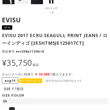
ローインデ
ィゴ
EVISU
NEW
EVISU 2017 ECRU SEAGULL PRINT JEANS / ロ
ーインディゴ [2ESHTM5JE125017CT]
商品番号
evs509pt1250rid
¥
35,750
税込
さらにクーポン利用で
￥
30,388
で購入できます。
aug15
クーポンコード
【8月16日(日)23時59分まで】
325
PT獲得
SIZE
COLOR
30