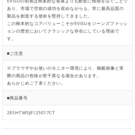
EVISUの初衷は商業的な発展よりも創造に情熱を注ぐことで
あり、市場で空前の成功を収めながらも、常に最高品質の
製品を創造する使命を堅持してきました。
この根本的なコアバリューこそがEVISUをジーンズファッシ
ョンの歴史においてクラシックな存在にしている理由で
す。
■ご注意
※ブラウザやお使いのモニター環境により、掲載画像と実
際の商品の色味が若干異なる場合があります。
あらかじめご了承ください。
■商品番号
2ESHTM5JE125017CT