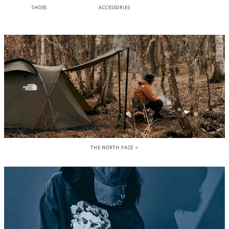
SHOES
ACCESSORIES
THE NORTH FACE