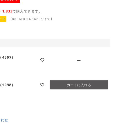
￥
1,833
で購入できます。
ード
【8月16日(日)23時59分まで】
4507）
—
1098）
カートに入れる
合わせ