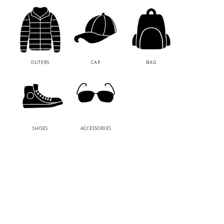
OUTERS
CAP
BAG
SHOES
ACCESSORIES