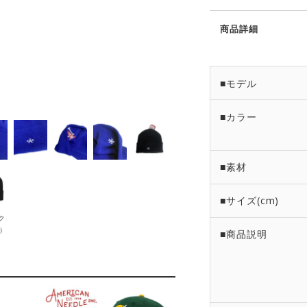
商品詳細
■モデル
■カラー
■素材
■サイズ(cm)
ク
8）
■商品説明