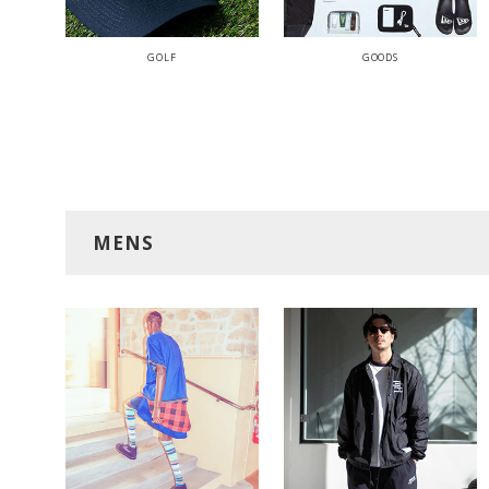
GOLF
GOODS
MENS