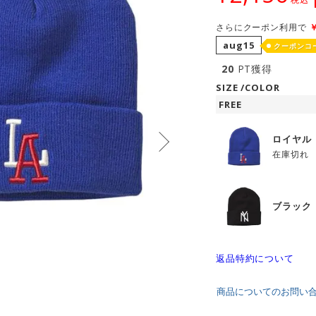
さらにクーポン利用で
aug15
クーポンコ
20
PT獲得
SIZE
COLOR
FREE
ロイヤル（
在庫切れ
ブラック（
返品特約について
商品についてのお問い