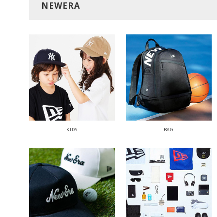
NEWERA
KIDS
BAG