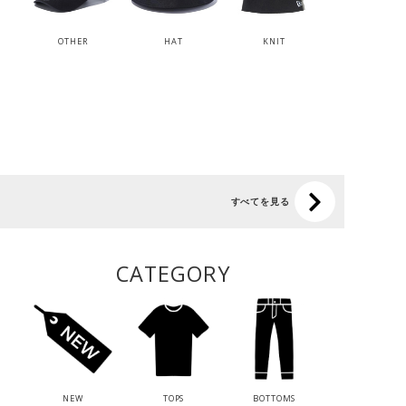
OTHER
HAT
KNIT
すべてを見る
CATEGORY
NEW
TOPS
BOTTOMS