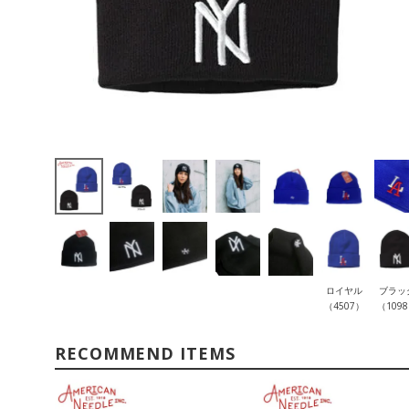
ロイヤル
ブラッ
（4507）
（109
RECOMMEND ITEMS