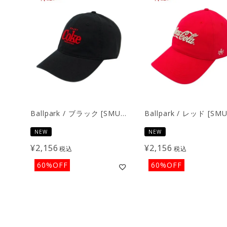
Ballpark / ブラック [SMU674AD]
NEW
NEW
¥
2,156
¥
2,156
税込
税込
60%OFF
60%OFF