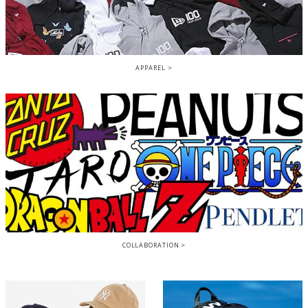
APPAREL
COLLABORATION