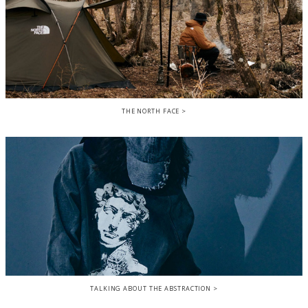
THE NORTH FACE
TALKING ABOUT THE ABSTRACTION