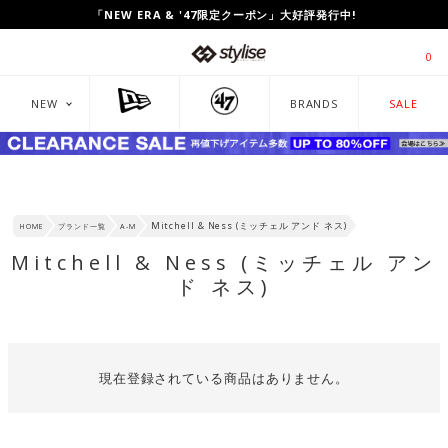
「NEW ERA & '47限定クーポン」大好評発行中!
0
NEW
BRANDS
SALE
Mitchell & Ness (ミッチェル アンド ネス)
HOME
ブランド一覧
A-M
Mitchell & Ness (ミッチェル アン
ド ネス)
現在登録されている商品はありません。