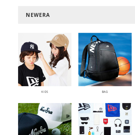
NEWERA
KIDS
BAG