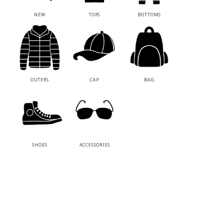
NEW
TOPS
BOTTOMS
OUTERS
CAP
BAG
SHOES
ACCESSORIES