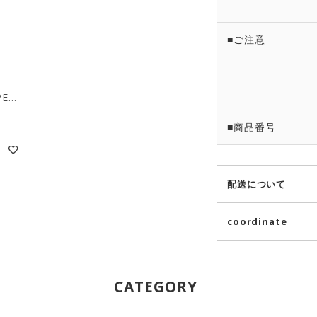
■ご注意
NYLON WEATHER TAPERED CARGO PANTS / ブラック [GL-P23-602]
■商品番号
配送について
coordinate
CATEGORY