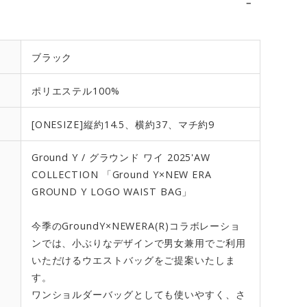
ブラック
ポリエステル100%
[ONESIZE]縦約14.5、横約37、マチ約9
Ground Y / グラウンド ワイ 2025'AW
COLLECTION 「Ground Y×NEW ERA
GROUND Y LOGO WAIST BAG」
今季のGroundY×NEWERA(R)コラボレーショ
ンでは、小ぶりなデザインで男女兼用でご利用
いただけるウエストバッグをご提案いたしま
す。
ワンショルダーバッグとしても使いやすく、さ