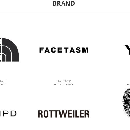
BRAND
FACE
FACETASM
イス
ファセッタズム