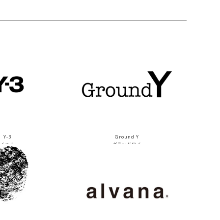
Y-3
Ground Y
ワイスリー
グランドワイ