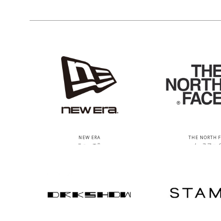
NEW ERA
THE NORTH 
ニューエラ
ノースフェ