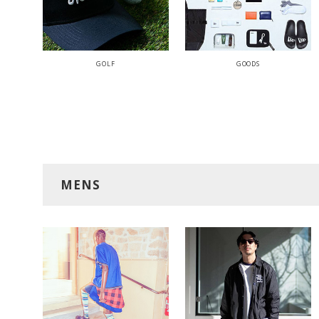
GOLF
GOODS
MENS