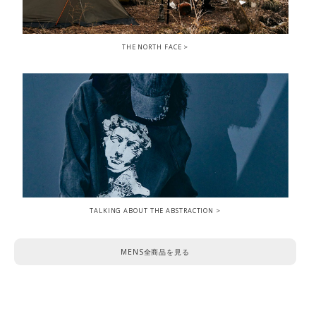
THE NORTH FACE
TALKING ABOUT THE ABSTRACTION
MENS全商品を見る