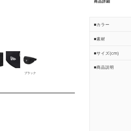
商品詳細
■カラー
■素材
■サイズ(cm)
■商品説明
ブラック