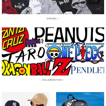
APPAREL
COLLABORATION