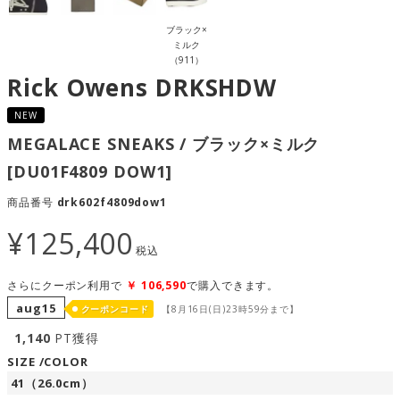
ブラック×
ミルク
（911）
Rick Owens DRKSHDW
NEW
MEGALACE SNEAKS / ブラック×ミルク
[DU01F4809 DOW1]
商品番号
drk602f4809dow1
¥
125,400
税込
さらにクーポン利用で
￥
106,590
で購入できます。
aug15
クーポンコード
【8月16日(日)23時59分まで】
1,140
PT獲得
SIZE
COLOR
41（26.0cm）