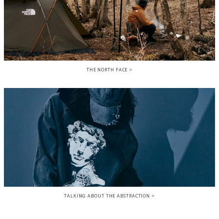
THE NORTH FACE
TALKING ABOUT THE ABSTRACTION