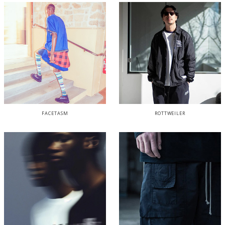
FACETASM
ROTTWEILER