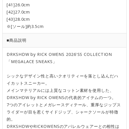
[41]26.0cm
[42]27.0cm
[43]28.0cm
※[ソール]約3.5cm
■商品説明
DRKSHDW by RICK OWENS 2026'SS COLLECTION
「MEGALACE SNEAKS」
シックなデザイン性と高いクオリティーを落とし込んだハ
イカットスニーカー。
メインマテリアルには上質なコットン素材を使用した、
DRKSHDW by RICK OWENSの代表的アイテムの一つ。
7つのアイレットとメガレースディテール、重厚なジップス
ライダーが目を惹くサイドジップ、シャークソールが特徴
的。
DRKSHDWやRICKOWENSのアパレルウェアーとの相性は