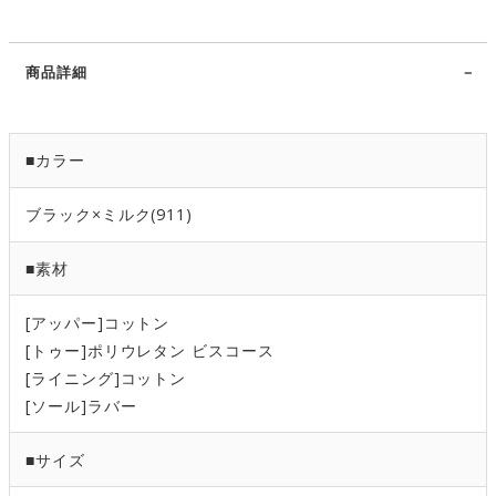
商品詳細
■カラー
ブラック×ミルク(911)
■素材
[アッパー]コットン
[トゥー]ポリウレタン ビスコース
[ライニング]コットン
[ソール]ラバー
■サイズ