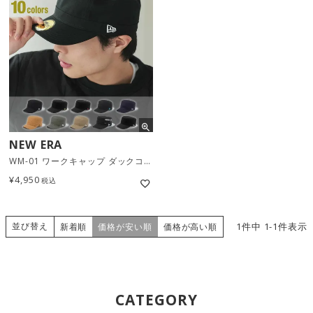
NEW ERA
WM-01 ワークキャップ ダックコットン / 10カラー
¥
4,950
税込
並び替え
1
件中
1
-
1
件表示
新着順
価格が安い順
価格が高い順
CATEGORY