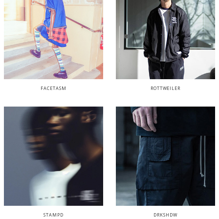
FACETASM
ROTTWEILER
STAMPD
DRKSHDW