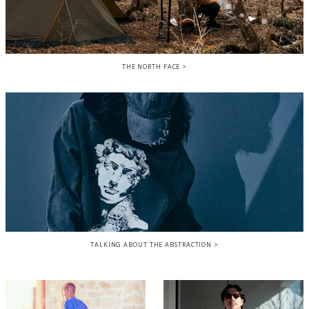
THE NORTH FACE
TALKING ABOUT THE ABSTRACTION