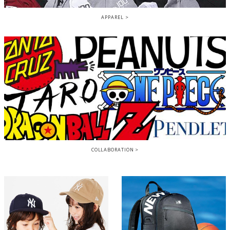
APPAREL
COLLABORATION